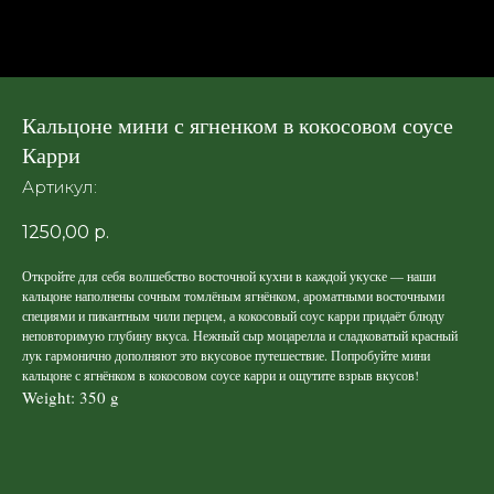
Кальцоне мини с ягненком в кокосовом соусе
Карри
Артикул:
1250,00
р.
Откройте для себя волшебство восточной кухни в каждой укуске — наши
кальцоне наполнены сочным томлёным ягнёнком, ароматными восточными
специями и пикантным чили перцем, а кокосовый соус карри придаёт блюду
неповторимую глубину вкуса. Нежный сыр моцарелла и сладковатый красный
лук гармонично дополняют это вкусовое путешествие. Попробуйте мини
кальцоне с ягнёнком в кокосовом соусе карри и ощутите взрыв вкусов!
Weight: 350 g