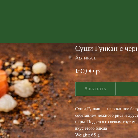
Суши Гункан с чер
Артикул:
150,00
р.
Заказать
Суши Гункан — изысканное блюд
сочетанием нежного риса и хру
икры. Подаётся с соевым соусом
вкус этого блюда
Weight: 65 g