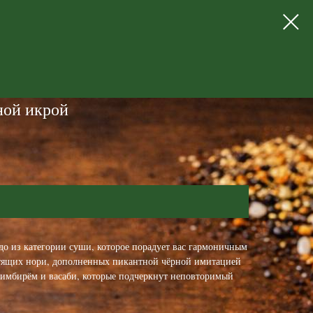
ной икрой
о из категории суши, которое порадует вас гармоничным
стящих нори, дополненных пикантной чёрной имитацией
, имбирём и васаби, которые подчеркнут неповторимый