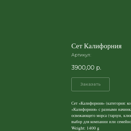
Сет Калифорния
Артикул:
3900,00
р.
Заказать
Сет «Калифорния» (категория: к
«Калифорния» с разными начинкам
освежающего морса (тархун, кл
выбор для компании или семейн
Weight: 1400 g