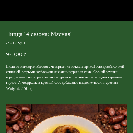
Пицца "4 сезона: Мясная"
Артикул:
950,00
р.
Пицца из категории Мясная с четырьмя начинками: пряной говядиной, сочной
свининой, острыми колбасками и нежным куриным филе. Свежий печёный
перец, ароматный маринованный огурчик и сладкий ананас создают гармонию
вкусов. А моцарелла и красный соус добавляют пицце нежности и аромата
Weight: 550 g