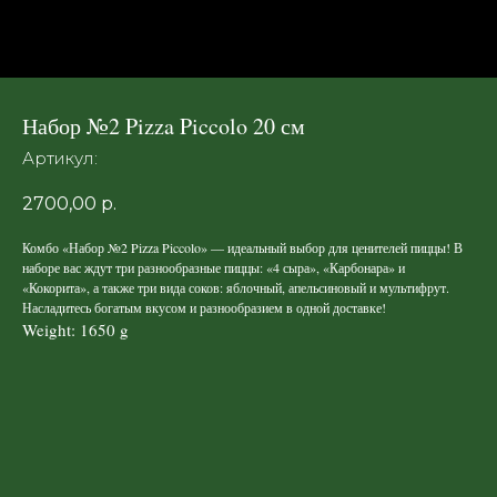
Набор №2 Pizza Piccolo 20 см
Артикул:
2700,00
р.
Комбо «Набор №2 Pizza Piccolo» — идеальный выбор для ценителей пиццы! В
наборе вас ждут три разнообразные пиццы: «4 сыра», «Карбонара» и
«Кокорита», а также три вида соков: яблочный, апельсиновый и мультифрут.
Насладитесь богатым вкусом и разнообразием в одной доставке!
Weight: 1650 g